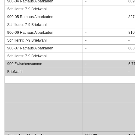
900-04 Rathaus Albarkaden
-
809
Schillerstr. 7-9 Briefwahl
-
-
900-05 Rathaus Albarkaden
-
827
Schillerstr. 7-9 Briefwahl
-
-
900-06 Rathaus Albarkaden
-
810
Schillerstr. 7-9 Briefwahl
-
-
900-07 Rathaus Albarkaden
-
803
Schillerstr. 7-9 Briefwahl
-
-
900 Zwischensumme
-
5.7
Briefwahl
-
-