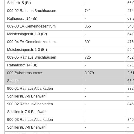
Schulstr. 5 (Br)
-
66,
009-02 Rathaus Bruchhausen
741
474
Rathausstr. 14 (Br)
-
63,
009-03 Ev. Gemeindezentrum
855
548
Meistersingerstr. 1-3 (Br)
-
64,
009-04 Ev. Gemeindezentrum
801
476
Meistersingerstr. 1-3 (Br)
-
59,
009-05 Rathaus Bruchhausen
725
452
Rathausstr. 14 (Br)
-
62,
009 Zwischensumme
3.979
2.5
Stadtteil
-
63,
900-01 Rathaus Albarkaden
-
832
Schillerstr. 7-9 Briefwahl
-
-
900-02 Rathaus Albarkaden
-
846
Schillerstr. 7-9 Briefwahl
-
-
900-03 Rathaus Albarkaden
-
849
Schillerstr. 7-9 Briefwahl
-
-