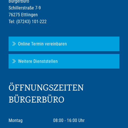
Bürgerbüro
Schillerstraße 7-9
76275 Ettlingen
Tel: (07243) 101-222
Online Termin vereinbaren
Weitere Dienststellen
ÖFFNUNGSZEITEN
BÜRGERBÜRO
Montag
08:00 - 16:00 Uhr