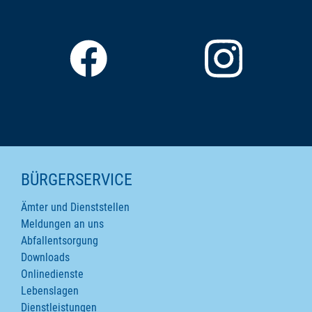
SEITENINHALTE
BÜRGERSERVICE
Ämter und Dienststellen
Meldungen an uns
Abfallentsorgung
Downloads
Onlinedienste
Lebenslagen
Dienstleistungen