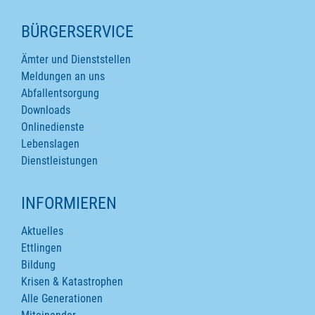
SEITENINHALTE
BÜRGERSERVICE
Ämter und Dienststellen
Meldungen an uns
Abfallentsorgung
Downloads
Onlinedienste
Lebenslagen
Dienstleistungen
INFORMIEREN
Aktuelles
Ettlingen
Bildung
Krisen & Katastrophen
Alle Generationen