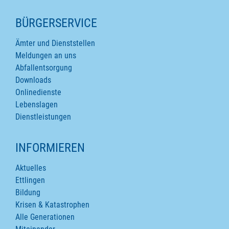
SEITENINHALTE
BÜRGERSERVICE
Ämter und Dienststellen
Meldungen an uns
Abfallentsorgung
Downloads
Onlinedienste
Lebenslagen
Dienstleistungen
INFORMIEREN
Aktuelles
Ettlingen
Bildung
Krisen & Katastrophen
Alle Generationen