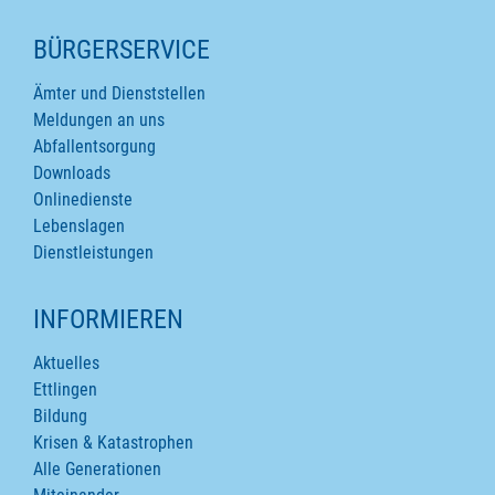
SEITENINHALTE
BÜRGERSERVICE
Ämter und Dienststellen
Meldungen an uns
Abfallentsorgung
Downloads
Onlinedienste
Lebenslagen
Dienstleistungen
INFORMIEREN
Aktuelles
Ettlingen
Bildung
Krisen & Katastrophen
Alle Generationen