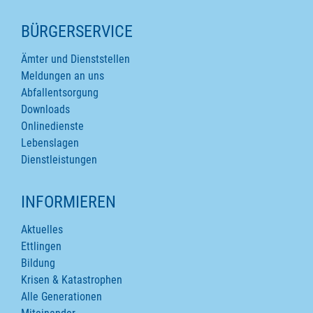
SEITENINHALTE
BÜRGERSERVICE
Ämter und Dienststellen
Meldungen an uns
Abfallentsorgung
Downloads
Onlinedienste
Lebenslagen
Dienstleistungen
INFORMIEREN
Aktuelles
Ettlingen
Bildung
Krisen & Katastrophen
Alle Generationen