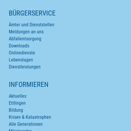
SEITENINHALTE
BÜRGERSERVICE
Ämter und Dienststellen
Meldungen an uns
Abfallentsorgung
Downloads
Onlinedienste
Lebenslagen
Dienstleistungen
INFORMIEREN
Aktuelles
Ettlingen
Bildung
Krisen & Katastrophen
Alle Generationen