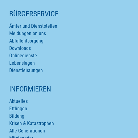
SEITENINHALTE
BÜRGERSERVICE
Ämter und Dienststellen
Meldungen an uns
Abfallentsorgung
Downloads
Onlinedienste
Lebenslagen
Dienstleistungen
INFORMIEREN
Aktuelles
Ettlingen
Bildung
Krisen & Katastrophen
Alle Generationen