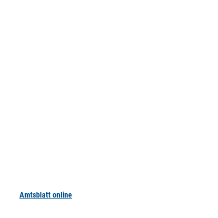
Amtsblatt online