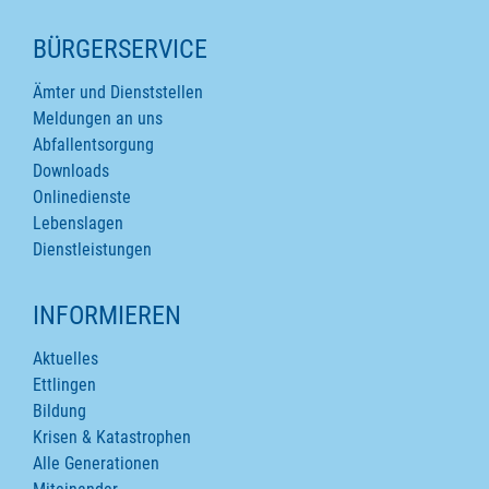
SEITENINHALTE
BÜRGERSERVICE
Ämter und Dienststellen
Meldungen an uns
Abfallentsorgung
Downloads
Onlinedienste
Lebenslagen
Dienstleistungen
INFORMIEREN
Aktuelles
Ettlingen
Bildung
Krisen & Katastrophen
Alle Generationen