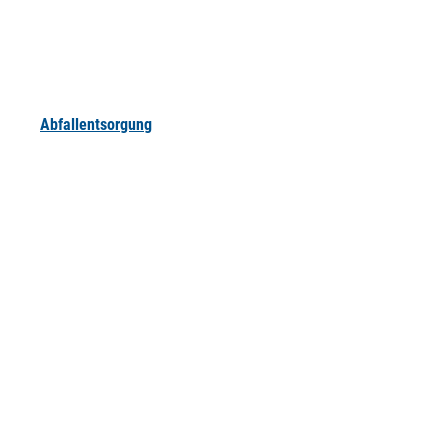
Abfallentsorgung