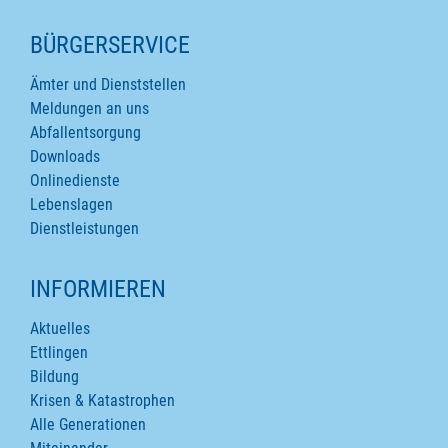
SEITENINHALTE
BÜRGERSERVICE
Ämter und Dienststellen
Meldungen an uns
Abfallentsorgung
Downloads
Onlinedienste
Lebenslagen
Dienstleistungen
INFORMIEREN
Aktuelles
Ettlingen
Bildung
Krisen & Katastrophen
Alle Generationen