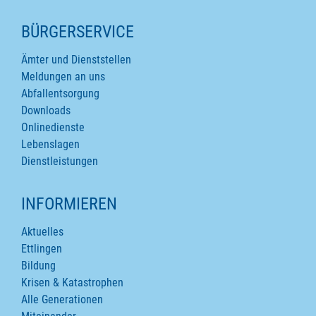
SEITENINHALTE
BÜRGERSERVICE
Ämter und Dienststellen
Meldungen an uns
Abfallentsorgung
Downloads
Onlinedienste
Lebenslagen
Dienstleistungen
INFORMIEREN
Aktuelles
Ettlingen
Bildung
Krisen & Katastrophen
Alle Generationen