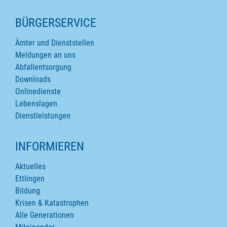
SEITENINHALTE
BÜRGERSERVICE
Ämter und Dienststellen
Meldungen an uns
Abfallentsorgung
Downloads
Onlinedienste
Lebenslagen
Dienstleistungen
INFORMIEREN
Aktuelles
Ettlingen
Bildung
Krisen & Katastrophen
Alle Generationen