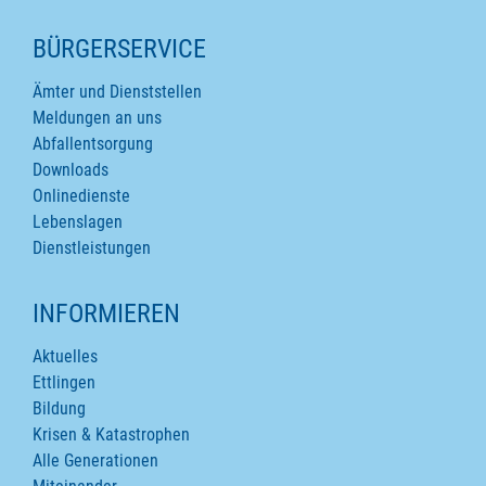
SEITENINHALTE
BÜRGERSERVICE
Ämter und Dienststellen
Meldungen an uns
Abfallentsorgung
Downloads
Onlinedienste
Lebenslagen
Dienstleistungen
INFORMIEREN
Aktuelles
Ettlingen
Bildung
Krisen & Katastrophen
Alle Generationen