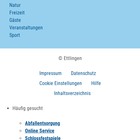
Natur
Freizeit
Gäste
Veranstaltungen
Sport
© Ettlingen
Impressum
Datenschutz
Cookie Einstellungen
Hilfe
Inhaltsverzeichnis
Häufig gesucht
Abfallentsorgung
Online Service
Schlossfestspiele