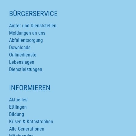
SEITENINHALTE
BÜRGERSERVICE
Ämter und Dienststellen
Meldungen an uns
Abfallentsorgung
Downloads
Onlinedienste
Lebenslagen
Dienstleistungen
INFORMIEREN
Aktuelles
Ettlingen
Bildung
Krisen & Katastrophen
Alle Generationen