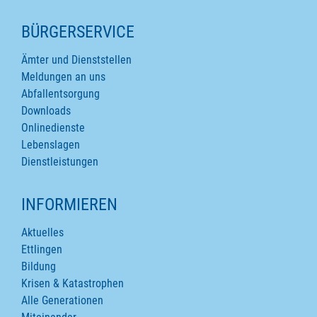
SEITENINHALTE
BÜRGERSERVICE
Ämter und Dienststellen
Meldungen an uns
Abfallentsorgung
Downloads
Onlinedienste
Lebenslagen
Dienstleistungen
INFORMIEREN
Aktuelles
Ettlingen
Bildung
Krisen & Katastrophen
Alle Generationen