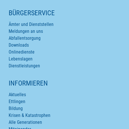
SEITENINHALTE
BÜRGERSERVICE
Ämter und Dienststellen
Meldungen an uns
Abfallentsorgung
Downloads
Onlinedienste
Lebenslagen
Dienstleistungen
INFORMIEREN
Aktuelles
Ettlingen
Bildung
Krisen & Katastrophen
Alle Generationen