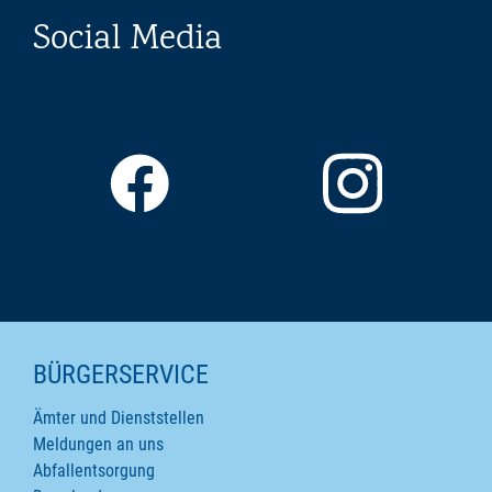
Social Media
SEITENINHALTE
BÜRGERSERVICE
Ämter und Dienststellen
Meldungen an uns
Abfallentsorgung