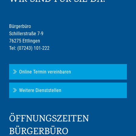
WIR SIND FÜR SIE DA!
Bürgerbüro
Schillerstraße 7-9
76275 Ettlingen
Tel: (07243) 101-222
Online Termin vereinbaren
Weitere Dienststellen
ÖFFNUNGSZEITEN
BÜRGERBÜRO