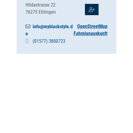
Hildastrasse 22
76275
Ettlingen
OpenStreetMap
info@myblackstyle.d
Fahrplanauskunft
e
(0
15
77) 3
80
07
23