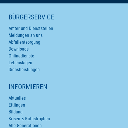
SEITENINHALTE
BÜRGERSERVICE
Ämter und Dienststellen
Meldungen an uns
Abfallentsorgung
Downloads
Onlinedienste
Lebenslagen
Dienstleistungen
INFORMIEREN
Aktuelles
Ettlingen
Bildung
Krisen & Katastrophen
Alle Generationen