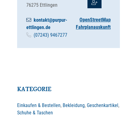
76275
Ettlingen
OpenStreetMap
kontakt@purpur-
Fahrplanauskunft
ettlingen.de
(0
72
43) 9
46
72
77
KATEGORIE
Einkaufen & Bestellen
,
Bekleidung
,
Geschenkartikel
,
Schuhe & Taschen