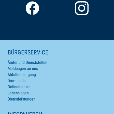
SEITENINHALTE
BÜRGERSERVICE
Ämter und Dienststellen
Meldungen an uns
Abfallentsorgung
Downloads
Onlinedienste
Lebenslagen
Dienstleistungen