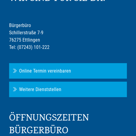
Bürgerbüro
Schillerstraße 7-9
76275 Ettlingen
Tel: (07243) 101-222
Online Termin vereinbaren
Weitere Dienststellen
ÖFFNUNGSZEITEN
BÜRGERBÜRO