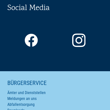
Social Media
SEITENINHALTE
BÜRGERSERVICE
Ämter und Dienststellen
Meldungen an uns
Abfallentsorgung