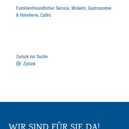
Familienfreundlicher Service
,
Wickeln
,
Gastronomie
& Hotellerie
,
Cafés
Zurück zur Suche
Zurück
WIR SIND FÜR SIE DA!