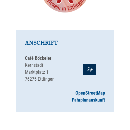
ANSCHRIFT
Café Böckeler
Kernstadt
Marktplatz 1
76275
Ettlingen
OpenStreetMap
Fahrplanauskunft