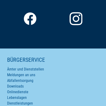
SEITENINHALTE
BÜRGERSERVICE
Ämter und Dienststellen
Meldungen an uns
Abfallentsorgung
Downloads
Onlinedienste
Lebenslagen
Dienstleistungen