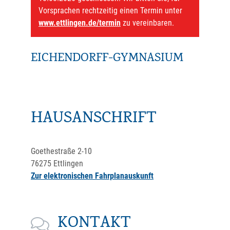
Vorsprachen rechtzeitig einen Termin unter
www.ettlingen.de/termin
zu vereinbaren.
EICHENDORFF-GYMNASIUM
HAUSANSCHRIFT
Goethestraße 2-10
76275
Ettlingen
Zur elektronischen Fahrplanauskunft
KONTAKT