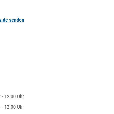
bw.de senden
r
-
12:00 Uhr
r
-
12:00 Uhr