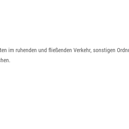
n im ruhenden und fließenden Verkehr, sonstigen Ordnun
chen.