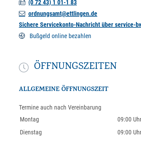
(0
72
43) 1
01-1
83
ordnungsamt@ettlingen.de
Sichere Servicekonto-Nachricht über service-
Bußgeld online bezahlen
ÖFFNUNGSZEITEN
ALLGEMEINE ÖFFNUNGSZEIT
Termine auch nach Vereinbarung
Montag
09:00 Uh
Dienstag
09:00 Uh