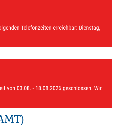
lgenden Telefonzeiten erreichbar: Dienstag,
eit von 03.08. - 18.08.2026 geschlossen. Wir
AMT)