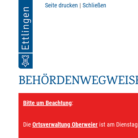
Seite drucken
|
Schließen
BEHÖRDENWEGWEIS
Bitte um Beachtung
:
Die
Ortsverwaltung Oberweier
ist am Dienstag