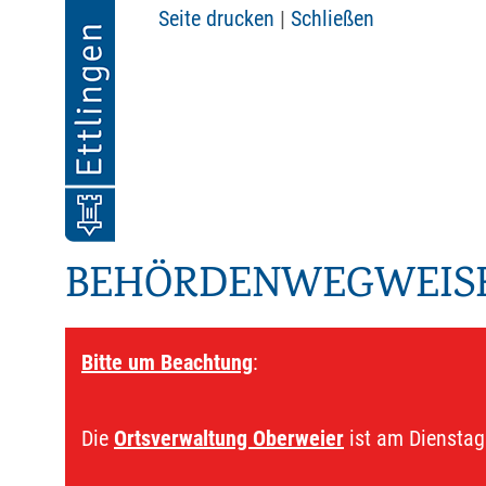
Seite drucken
|
Schließen
BEHÖRDENWEGWEIS
Bitte um Beachtung
:
Die
Ortsverwaltung Oberweier
ist am Dienstag