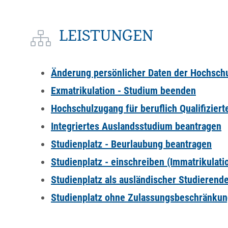
LEISTUNGEN
Änderung persönlicher Daten der Hochschu
Exmatrikulation - Studium beenden
Hochschulzugang für beruflich Qualifizier
Integriertes Auslandsstudium beantragen
Studienplatz - Beurlaubung beantragen
Studienplatz - einschreiben (Immatrikulati
Studienplatz als ausländischer Studierend
Studienplatz ohne Zulassungsbeschränkung