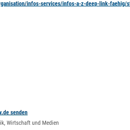
anisation/infos-services/infos-a-z-deep-link-faehig/s
bw.de senden
ik, Wirtschaft und Medien