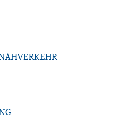
NNAHVERKEHR
UNG