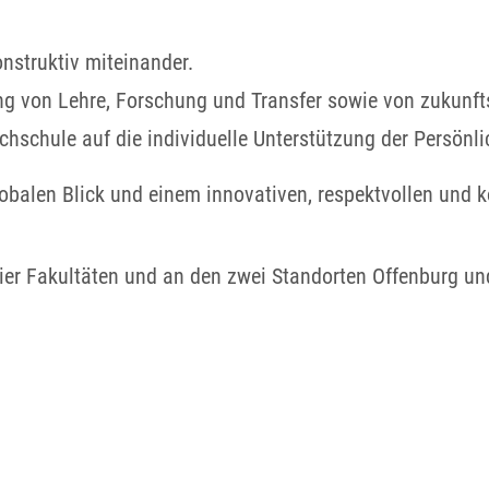
nstruktiv miteinander.
lung von Lehre, Forschung und Transfer sowie von zukun
hschule auf die individuelle Unterstützung der Persönli
lobalen Blick und einem innovativen, respektvollen und k
vier Fakultäten und an den zwei Standorten Offenburg u