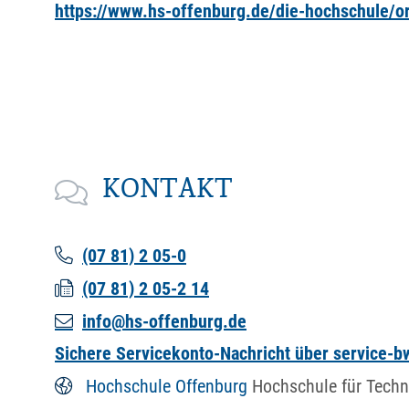
https://www.hs-offenburg.de/die-hochschule/org
KONTAKT
(07
81) 2
05-0
(07
81) 2
05-2
14
info@hs-offenburg.de
Sichere Servicekonto-Nachricht über service-
Hochschule Offenburg
Hochschule für Techn