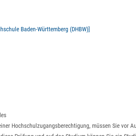
ochschule Baden-Württemberg (DHBW)]
des
u einer Hochschulzugangsberechtigung, müssen Sie vor 