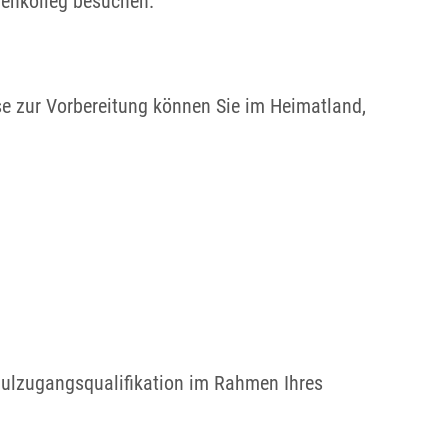
ienkolleg besuchen.
e zur Vorbereitung können Sie im Heimatland,
hulzugangsqualifikation im Rahmen Ihres