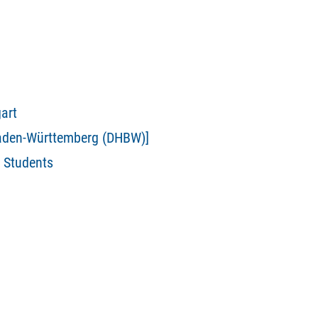
art
Baden-Württemberg (DHBW)]
l Students