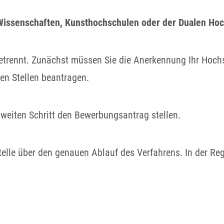
issenschaften, Kunsthochschulen oder der Dualen Ho
trennt. Zunächst müssen Sie die Anerkennung Ihr Hochs
gen Stellen beantragen.
zweiten Schritt den Bewerbungsantrag stellen.
Stelle über den genauen Ablauf des Verfahrens. In der R