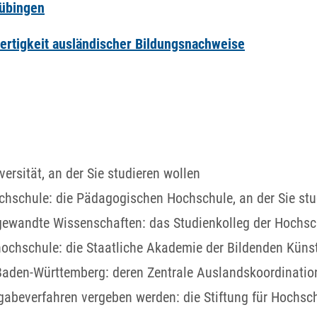
Tübingen
ertigkeit ausländischer Bildungsnachweise
versität, an der Sie studieren wollen
chschule: die Pädagogischen Hochschule, an der Sie stu
ngewandte Wissenschaften: das Studienkolleg der Hoch
hochschule: die Staatliche Akademie der Bildenden Künst
Baden-Württemberg: deren Zentrale Auslandskoordination
rgabeverfahren vergeben werden: die Stiftung für Hochsch