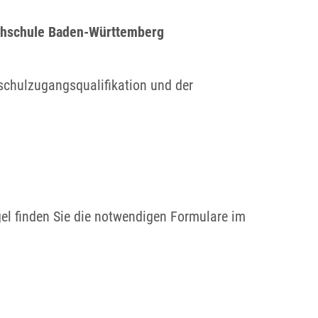
chschule Baden-Württemberg
chulzugangsqualifikation und der
egel finden Sie die notwendigen Formulare im