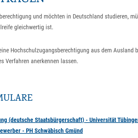
erechtigung und möchten in Deutschland studieren, mü
eife gleichwertig ist.
 eine Hochschulzugangsberechtigung aus dem Ausland be
s Verfahren anerkennen lassen.
MULARE
g (deutsche Staatsbürgerschaft) - Universität Tübinge
Bewerber - PH Schwäbisch Gmünd