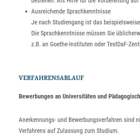
bestehen. Als Hilfe für die Vorbereitung a
Ausreichende Sprachkenntnisse
Je nach Studiengang ist das beispielsweise
Die Sprachkenntnisse müssen Sie üblicherw
z.B. an Goethe-Instituten oder TestDaF-Zent
VERFAHRENSABLAUF
Bewerbungen an Universitäten und Pädagogisc
Anerkennungs- und Bewerbungsverfahren sind ni
Verfahrens auf Zulassung zum Studium.