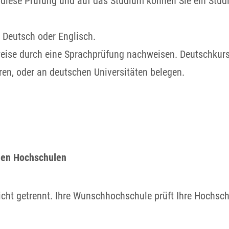
uf diese Prüfung und auf das Studium können Sie ein Stud
 Deutsch oder Englisch.
eise durch eine Sprachprüfung nachweisen. Deutschkurs
ren, oder an deutschen Universitäten belegen.
hen Hochschulen
cht getrennt. Ihre Wunschhochschule prüft Ihre Hochsc