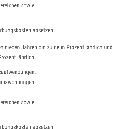
bereichen sowie
erbungskosten absetzen:
en sieben Jahren bis zu neun Prozent jährlich und
rozent jährlich.
saufwendungen:
tumswohnungen
bereichen sowie
erbungskosten absetzen: