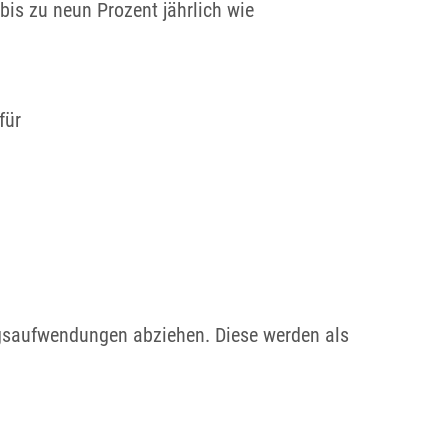
is zu neun Prozent jährlich wie
für
gsaufwendungen abziehen. Diese werden als