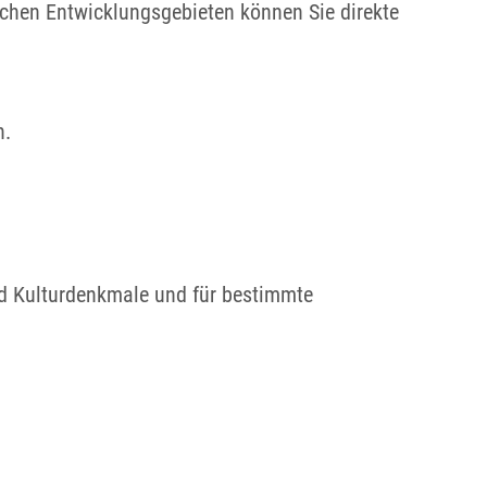
chen Entwicklungsgebieten können Sie direkte
n.
nd Kulturdenkmale und für bestimmte