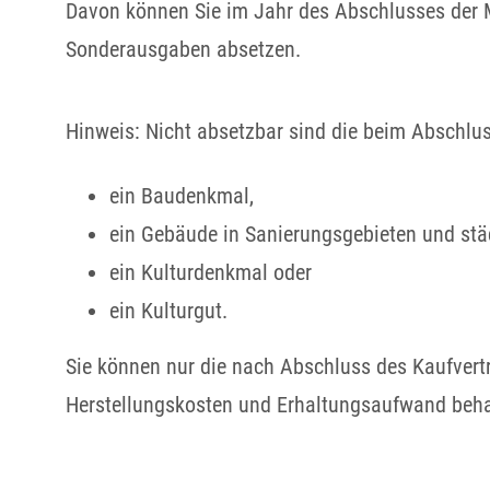
Davon können Sie im Jahr des Abschlusses der 
Sonderausgaben absetzen.
Hinweis
: Nicht absetzbar sind die beim Abschl
ein Baudenkmal,
ein Gebäude in Sanierungsgebieten und stä
ein Kulturdenkmal oder
ein Kulturgut.
Sie können nur die nach Absch
luss des Kaufver
Herstellungskosten und Erhaltungsaufwand beha