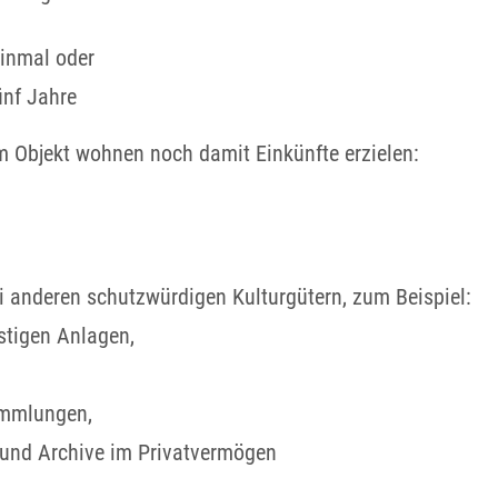
einmal oder
ünf Jahre
m Objekt wohnen noch damit Einkünfte erzielen:
 anderen schutzwürdigen Kulturgütern, zum Beispiel:
stigen Anlagen,
mmlungen,
und Archive im Privatvermögen