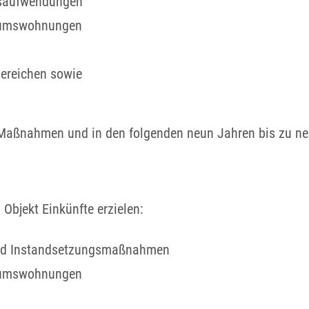
gsaufwendungen
tumswohnungen
bereichen sowie
Maßnahmen und in den folgenden neun Jahren bis zu ne
Objekt Einkünfte erzielen:
 und Instandsetzungsmaßnahmen
tumswohnungen