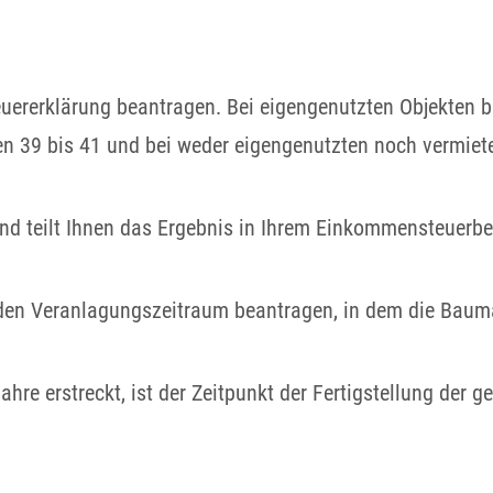
ererklärung beantragen. Bei eigengenutzten Objekten be
en 39 bis 41 und bei weder eigengenutzten noch vermiete
nd teilt Ihnen das Ergebnis in Ihrem Einkommensteuerbe
r den Veranlagungszeitraum beantragen, in dem die Bau
hre erstreckt, ist der Zeitpunkt der Fertigstellung de