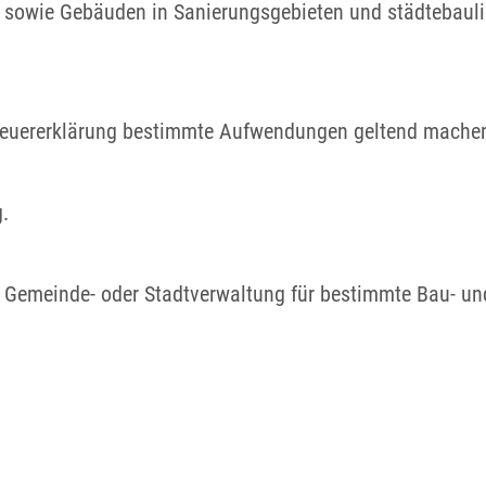
 sowie Gebäuden in Sanierungsgebieten und städtebauli
steuererklärung bestimmte Aufwendungen geltend mache
.
e Gem
einde- oder Stadtverwaltung für bestimmte Bau- u