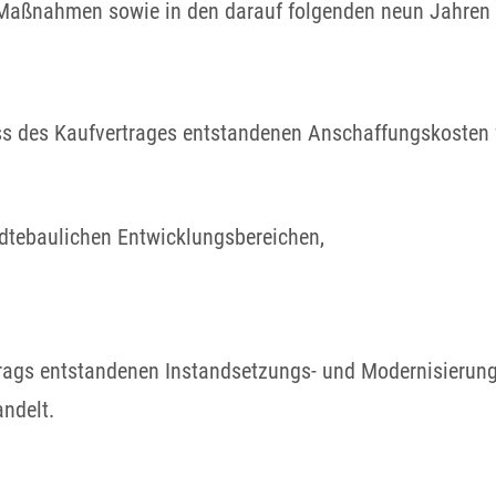
Maßnahmen sowie in den darauf folgenden neun Jahren b
uss des Kaufvertrages entstandenen Anschaffungskosten 
dtebaulichen Entwicklungsbereichen,
trags entstandenen Instandsetzungs- und Modernisierun
ndelt.