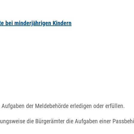
e bei minderjährigen Kindern
 Aufgaben der Meldebehörde erledigen oder erfüllen.
hungsweise die Bürgerämter die Aufgaben einer Passbeh