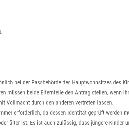
t.
sönlich bei der Passbehörde des Hauptwohnsitzes des Ki
en müssen beide Elternteile den Antrag stellen, wenn ih
 mit Vollmacht durch den anderen vertreten lassen.
immer erforderlich, da dessen Identität geprüft werden 
r älter ist. Es ist auch zulässig, dass jüngere Kinder u