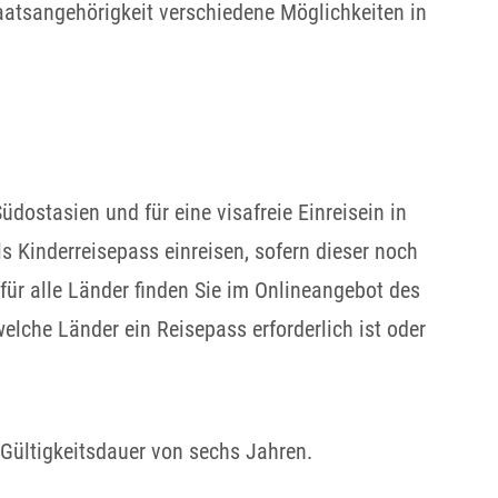
atsangehörigkeit verschiedene Möglichkeiten in
Südostasien und für eine visafreie Einreisein in
ls
Kinderreisepass einreisen, sofern dieser noch
für alle Länder finden Sie im Onlineangebot des
elche Länder ein Reisepass erforderlich ist oder
 Gültigkeitsdauer von sechs Jahren.