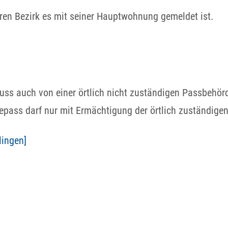
eren Bezirk es
mit seiner Hauptwohnung
gemeldet ist.
uss auch von einer örtlich nicht zuständigen Passbehörd
epass darf nur mit Ermächtigung der örtlich zuständige
lingen]