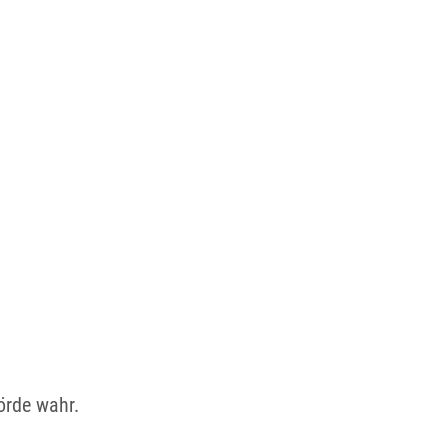
örde wahr.