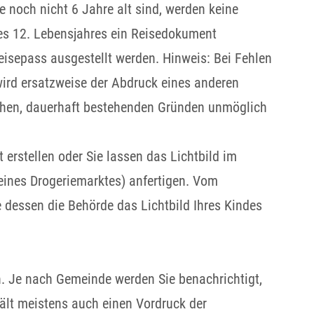
e noch nicht 6 Jahre alt sind, werden keine
des 12. Lebensjahres ein Reisedokument
Reisepass ausgestellt werden
. Hinweis: Bei Fehlen
wird ersatzweise
der
Abdruck
eines anderen
hen, dauerhaft bestehenden Gründen unmöglich
t erstellen oder Sie lassen das Lichtbild im
e eines Drogeriemarktes) anfertigen. Vom
e dessen die Behörde das Lichtbild Ihres Kindes
.
Je nach Gemeinde werden Sie benachrichtigt,
ält meistens auch einen Vordruck der