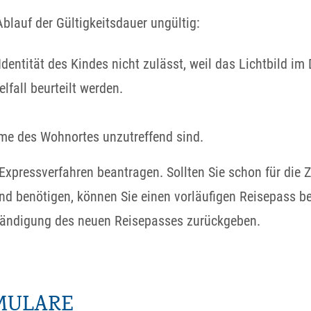
Ablauf der Gültigkeitsdauer ungültig:
Identität des Kindes nicht zulässt, weil das Lichtbild 
lfall beurteilt werden.
me des Wohnortes unzutreffend sind.
Expressverfahren beantragen. Sollten Sie schon für die Z
nd benötigen, können Sie einen vorläufigen Reisepass be
shändigung des neuen Reisepasses zurückgeben.
MULARE