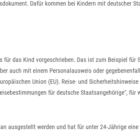
sdokument. Dafür kommen bei Kindern mit deutscher Sta
s für das Kind vorgeschrieben.
Das ist zum Beispiel für 
aber auch mit einem Personalausweis oder gegebenenfal
 Europäischen Union (EU).
Reise- und Sicherheitshinweise 
reisebestimmungen für deutsche Staatsangehörige", für w
an ausgestellt werden und hat für unter 24-Jährige eine