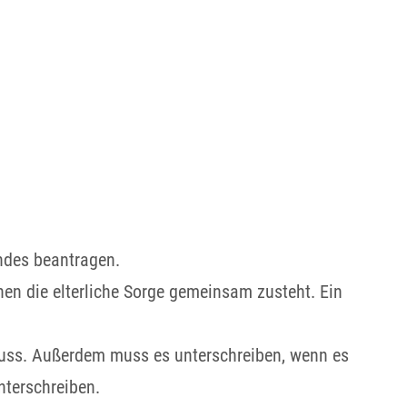
ndes beantragen.
nen die elterliche Sorge gemeinsam zusteht. Ein
muss.
Außerdem muss es unterschreiben, wenn es
nterschreiben.