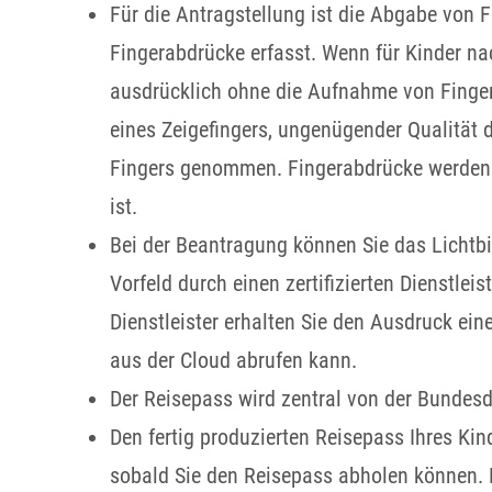
Für die Antragstellung ist die Abgabe von F
Fingerabdrücke erfasst. Wenn für Kinder n
ausdrücklich ohne die Aufnahme von Finger
eines Zeigefingers, ungenügender Qualität 
Fingers
genommen. Fingerabdrücke werden 
ist.
Bei der Beantragung können Sie
das Lichtbi
Vorfeld durch einen zertifizierten Dienstle
Dienstleister erhalten Sie den Ausdruck ein
aus der Cloud abrufen kann.
Der Reisepass wird
zentral von der Bundesdr
Den fertig produzierten Reisepass Ihres Ki
sobald Sie den Reisepass abholen können. 