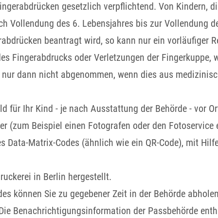
ingerabdrücken gesetzlich verpflichtend. Von Kindern, di
ach Vollendung des 6. Lebensjahres bis zur Vollendung 
abdrücken beantragt wird,
so kann nur ein vorläufiger 
des Fingerabdrucks oder Verletzungen der Fingerkuppe, 
nur dann nicht abgenommen, wenn dies aus medizinisc
ld für Ihr Kind - je nach Ausstattung der Behörde - vor Or
ister (zum Beispiel einen Fotografen oder den Fotoservic
es Data-Matrix-Codes (ähnlich wie ein QR-Code), mit Hilf
uckerei in Berlin hergestellt.
ndes können Sie zu gegebener Zeit in der Behörde abholen
Die Benachrichtigungsinformation der Passbehörde enth