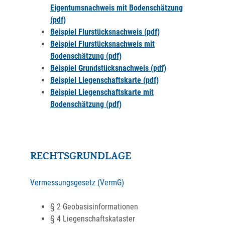
Eigentumsnachweis mit Bodenschätzung
(pdf)
Beispiel Flurstücksnachweis (pdf)
Beispiel Flurstücksnachweis mit
Bodenschätzung (pdf)
Beispiel Grundstücksnachweis (pdf)
Beispiel Liegenschaftskarte (pdf)
Beispiel Liegenschaftskarte mit
Bodenschätzung (pdf)
RECHTSGRUNDLAGE
Vermessungsgesetz (VermG)
§ 2 Geobasisinformationen
§ 4 Liegenschaftskataster