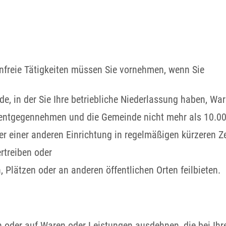
nfreie Tätigkeiten müssen Sie vornehmen, wenn Sie
e, in der Sie Ihre betriebliche Niederlassung haben, Wa
 entgegennehmen und die Gemeinde nicht mehr als 10.00
der einer anderen Einrichtung in regelmäßigen kürzeren 
rtreiben oder
 Plätzen oder an anderen öffentlichen Orten feilbieten.
oder auf Waren oder Leistungen ausdehnen, die bei Ihr