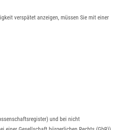
igkeit verspätet anzeigen, müssen Sie mit einer
ssenschaftsregister) und bei nicht
i einer Gesellschaft bürgerlichen Rechts (GbR))