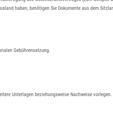
usland haben, benötigen Sie Dokumente aus dem Sitzlan
munalen Gebührensatzung.
itere Unterlagen beziehungsweise Nachweise vorlegen. Er