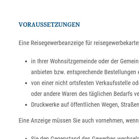
VORAUSSETZUNGEN
Eine Reisegewerbeanzeige für reisegewerbekarte
in Ihrer Wohnsitzgemeinde oder der Gemeind
anbieten bzw. entsprechende Bestellungen
von einer nicht ortsfesten Verkaufsstelle o
oder andere Waren des täglichen Bedarfs ve
Druckwerke auf öffentlichen Wegen, Straßen,
Eine Anzeige müssen Sie auch vornehmen, wenn
Sie den Gegenstand des Gewerbes wechseln 