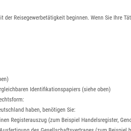
t der Reisegewerbetätigkeit beginnen. Wenn Sie Ihre Tät
ben)
gleichbaren Identifikationspapiers (siehe oben)
echtsform:
utschland haben, benötigen Sie:
nen Registerauszug (zum Beispiel Handelsregister, Geno
usfertigung des Gesellschaftsvertrages (zum Beispiel be