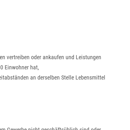
ren vertreiben oder ankaufen und Leistungen
0 Einwohner hat,
Zeitabständen an derselben Stelle Lebensmittel
em Gewerbe nicht geschäftsüblich sind oder