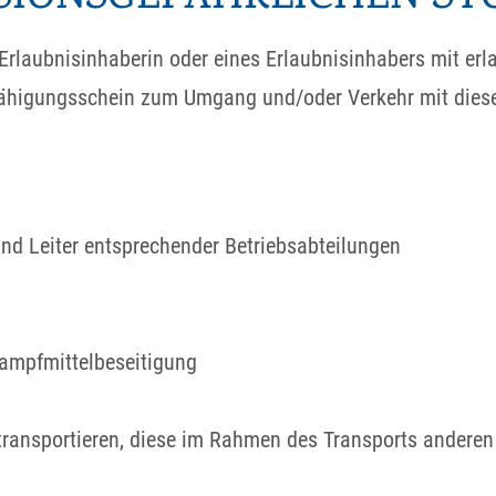
 Erlaubnisinhaberin oder eines Erlaubnisinhabers mit erl
fähigungsschein zum Umgang und/oder Verkehr mit diese
nd Leiter entsprechender Betriebsabteilungen
Kampfmittelbeseitigung
e transportieren, diese im Rahmen des Transports ander