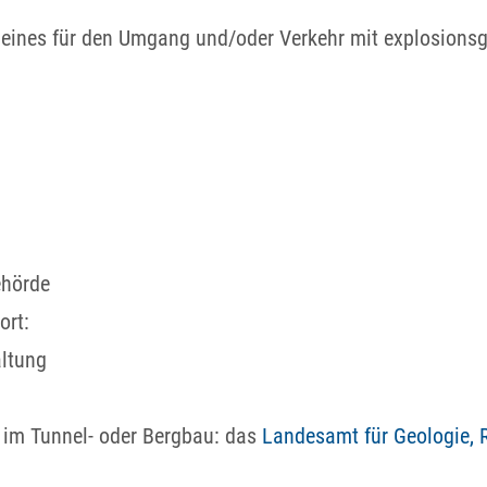
eines für den Umgang und/oder Verkehr mit explosionsge
ehörde
ort:
altung
l im Tunnel- oder Bergbau: das
Landesamt für Geologie, 