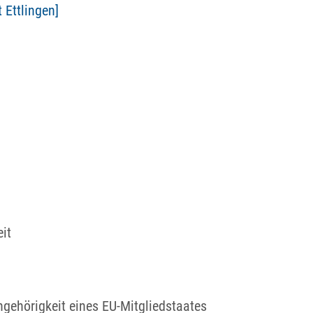
 Ettlingen]
it
gehörigkeit eines EU-Mitgliedstaates