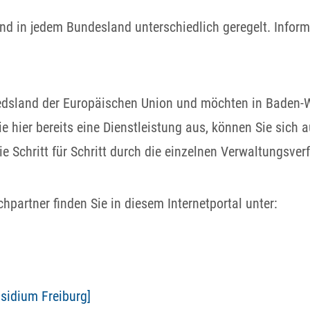
nd in jedem Bundesland unterschiedlich geregelt. Informie
dsland der Europäischen Union und möchten in Baden-Wü
e hier bereits eine Dienstleistung aus, können Sie sich
e Schritt für Schritt durch die einzelnen Verwaltungsver
partner finden Sie in diesem Internetportal unter:
sidium Freiburg]