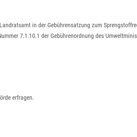
 Landratsamt in der Gebührensatzung zum Sprengstoffre
t Nummer 7.1.10.1 der Gebührenordnung des Umweltmini
örde erfragen.