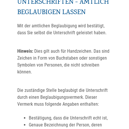
UNTERSCHRIFTEN - AMTLICH
BEGLAUBIGEN LASSEN
Mit der amtlichen Beglaubigung wird bestätigt,
dass Sie selbst die Unterschrift geleistet haben.
Hinweis:
Dies gilt auch für Handzeichen. Das sind
Zeichen in Form von Buchstaben oder sonstigen
Symbolen von Personen, die nicht schreiben
können.
Die zuständige Stelle beglaubigt die Unterschrift
durch einen Beglaubigungsvermerk. Dieser
Vermerk muss folgende Angaben enthalten:
Bestätigung, dass die Unterschrift echt ist,
Genaue Bezeichnung der Person, deren