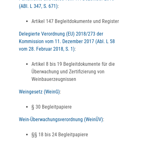
(ABl. L 347, S. 671)
:
Artikel 147
Begleitdokumente und Register
Delegierte Verordnung (EU) 2018/273 der
Kommission vom 11. Dezember 2017 (Abl. L 58
vom 28. Februar 2018, S. 1)
:
Artikel 8 bis 19 Begleitdokumente für die
Überwachung und Zertifizierung von
Weinbauerzeugnissen
Weingesetz (WeinG)
:
§ 30 Begleitpapiere
Wein-Überwachungsverordnung (WeinÜV)
:
§§ 18 bis 24
Begleitpapiere