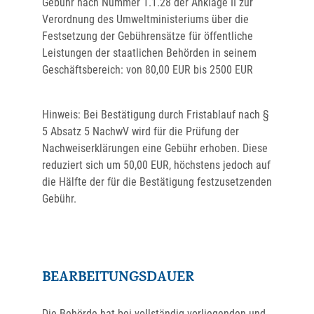
Gebühr nach Nummer 1.1.28 der Anklage II zur
Verordnung des Umweltministeriums über die
Festsetzung der Gebührensätze für öffentliche
Leistungen der staatlichen Behörden in seinem
Geschäftsbereich: von 80,00 EUR bis 2500 EUR
Hinweis: Bei Bestätigung durch Fristablauf nach §
5 Absatz 5 NachwV wird für die Prüfung der
Nachweiserklärungen eine Gebühr erhoben. Diese
reduziert sich um 50,00 EUR, höchstens jedoch auf
die Hälfte der für die Bestätigung festzusetzenden
Gebühr.
BEARBEITUNGSDAUER
Die Behörde hat bei vollständig vorliegenden und