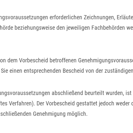
ngsvoraussetzungen erforderlichen Zeichnungen, Erläut
örde beziehungsweise den jeweiligen Fachbehörden weite
 von dem Vorbescheid betroffenen Genehmigungsvorausse
en Sie einen entsprechenden Bescheid von der zuständige
ngsvoraussetzungen abschließend beurteilt wurden, is
tes Verfahren).
Der Vorbescheid gestattet jedoch weder d
 abschließenden Genehmigung möglich.