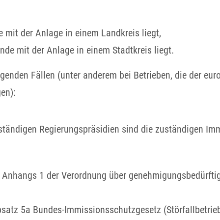
mit der Anlage in einem Landkreis liegt,
de mit der Anlage in einem Stadtkreis liegt.
genden Fällen (unter anderem bei Betrieben, die der euro
en):
zuständigen Regierungspräsidien sind die zuständigen Im
des Anhangs 1 der Verordnung über genehmigungsbedürft
satz 5a Bundes-Immissionsschutzgesetz (Störfallbetrieb