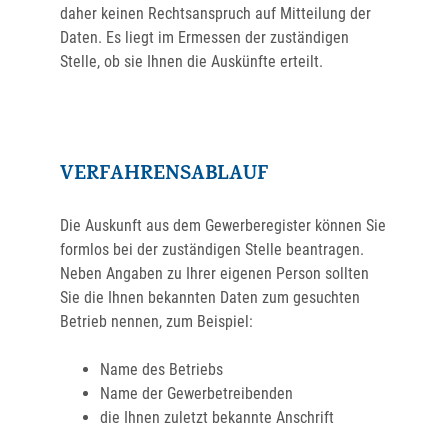
daher keinen Rechtsanspruch auf Mitteilung der
Daten. Es liegt im Ermessen der zuständigen
Stelle, ob sie Ihnen die Auskünfte erteilt.
VERFAHRENSABLAUF
Die Auskunft aus dem Gewerberegister können Sie
formlos bei der zuständigen Stelle beantragen.
Neben Angaben zu Ihrer eigenen Person sollten
Sie die Ihnen bekannten Daten zum gesuchten
Betrieb nennen, zum Beispiel:
Name des Betriebs
Name der Gewerbetreibenden
die Ihnen zuletzt bekannte Anschrift