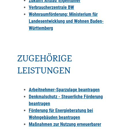
Zukunft Altbau
|Eigentümer
Verbraucherzentrale BW
Wohnraumförderung: Ministerium für
Landesentwicklung und Wohnen Baden-
Württemberg
ZUGEHÖRIGE
LEISTUNGEN
Arbeitnehmer-Sparzulage beantragen
Denkmalschutz - Steuerliche Förderung
beantragen
Förderung für Energieberatung bei
Wohngebäuden beantragen
Maßnahmen zur Nutzung erneuerbarer