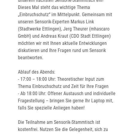
unserem nächsten Sensorik-Stammtisch ein!
Dieses Mal steht das wichtige Thema
„Einbruchschutz“ im Mittelpunkt. Gemeinsam mit
unseren Sensorik-Experten Markus Link
(Stadtwerke Ettlingen), Jerg Theurer (mhascaro
GmbH) und Andreas Kraut (CDO Stadt Ettlingen)
möchten wir mit Ihnen aktuelle Entwicklungen
diskutieren und Ihre Fragen rund um Sensorik
beantworten.
Ablauf des Abends:
- 17:00 – 18:00 Uhr: Theoretischer Input zum
Thema Einbruchschutz und Zeit für Ihre Fragen
- Ab 18:00 Uhr: Offener Austausch und individuelle
Fragestellung – bringen Sie gerne Ihr Laptop mit,
falls Sie spezielle Anliegen haben!
Die Teilnahme am Sensorik-Stammtisch ist
kostenfrei. Nutzen Sie die Gelegenheit, sich zu