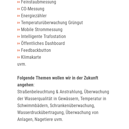
Feinstaubmessung
CO-Messung
Energiezähler
Temperaturüberwachung Grüngut
Mobile Strommessung
Intelligente Trafostation
Öffentliches Dashboard
Feedbackbutton
Klimakarte
uvm.
Folgende Themen wollen wir in der Zukunft
angehen
:
Straßenbeleuchtung & Anstrahlung, Überwachung
der Wasserqualität in Gewässern, Temperatur in
Schwimmbädern, Schrankenüberwachung,
Wasserdruckübertragung, Überwachung von
Anlagen, Nagetiere uvm.