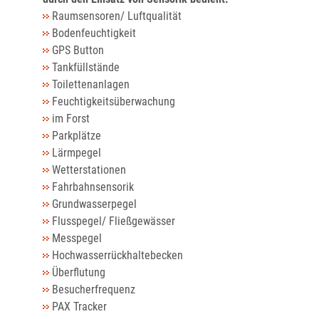
Raumsensoren/ Luftqualität
Bodenfeuchtigkeit
GPS Button
Tankfüllstände
Toilettenanlagen
Feuchtigkeitsüberwachung
im Forst
Parkplätze
Lärmpegel
Wetterstationen
Fahrbahnsensorik
Grundwasserpegel
Flusspegel/ Fließgewässer
Messpegel
Hochwasserrückhaltebecken
Überflutung
Besucherfrequenz
PAX Tracker