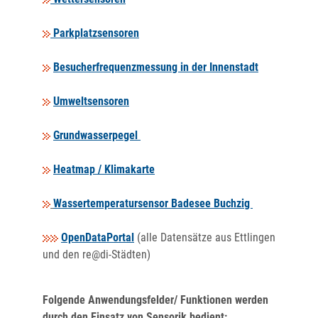
Parkplatzsensoren
Besucherfrequenzmessung in der Innenstadt
Umweltsensoren
Grundwasserpegel
Heatmap / Klimakarte
Wassertemperatursensor Badesee Buchzig
OpenDataPortal
(alle Datensätze aus Ettlingen
und den re@di-Städten)
Folgende Anwendungsfelder/ Funktionen werden
durch den Einsatz von Sensorik bedient: