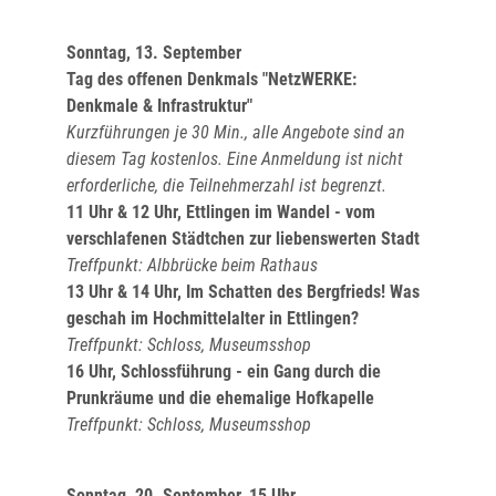
Sonntag, 13. September
Tag des offenen Denkmals "NetzWERKE:
Denkmale & Infrastruktur"
Kurzführungen je 30 Min., alle Angebote sind an
diesem Tag kostenlos. Eine Anmeldung ist nicht
erforderliche, die Teilnehmerzahl ist begrenzt.
11 Uhr & 12 Uhr,
Ettlingen im Wandel - vom
verschlafenen Städtchen zur liebenswerten Stadt
Treffpunkt: Albbrücke beim Rathaus
13 Uhr & 14 Uhr, Im Schatten des Bergfrieds! Was
geschah im Hochmittelalter in Ettlingen?
Treffpunkt: Schloss, Museumsshop
16 Uhr, Schlossführung - ein Gang durch die
Prunkräume und die ehemalige Hofkapelle
Treffpunkt: Schloss, Museumsshop
Sonntag, 20. September, 15 Uhr