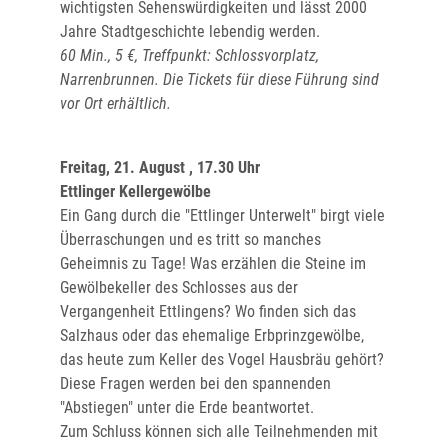
wichtigsten Sehenswürdigkeiten und lässt 2000
Jahre Stadtgeschichte lebendig werden.
60 Min., 5 €, Treffpunkt: Schlossvorplatz,
Narrenbrunnen. Die Tickets für diese Führung sind
vor Ort erhältlich.
Freitag, 21. August , 17.30 Uhr
Ettlinger Kellergewölbe
Ein Gang durch die "Ettlinger Unterwelt" birgt viele
Überraschungen und es tritt so manches
Geheimnis zu Tage! Was erzählen die Steine im
Gewölbekeller des Schlosses aus der
Vergangenheit Ettlingens? Wo finden sich das
Salzhaus oder das ehemalige Erbprinzgewölbe,
das heute zum Keller des Vogel Hausbräu gehört?
Diese Fragen werden bei den spannenden
"Abstiegen" unter die Erde beantwortet.
Zum Schluss können sich alle Teilnehmenden mit