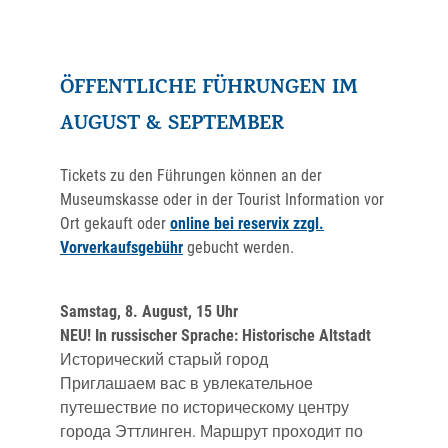
ÖFFENTLICHE FÜHRUNGEN IM
AUGUST & SEPTEMBER
Tickets zu den Führungen können an der
Museumskasse oder in der Tourist Information vor
Ort gekauft oder
online bei reservix zzgl.
Vorverkaufsgebühr
gebucht werden.
Samstag, 8. August, 15 Uhr
NEU! In russischer Sprache: Historische Altstadt
Исторический старый город
Приглашаем вас в увлекательное
путешествие по историческому центру
города Эттлинген. Маршрут проходит по