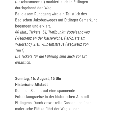
(Jakobusmuschel) markiert auch in Ettlingen
durchgehend den Weg.
Bei diesem Rundgang wird ein Teilstück des
Badischen Jakobusweges auf Ettlinger Gemarkung
begangen und erklärt.
60 Min., T
ickets 5€, Treffpunkt: Vogelsangweg
(Wegkreuz an der Kaisereiche, Parkplatz am
Waldrand),
Ziel: Wilhelmstra0e (Wegkreuz von
1881)
Die Tickets für die Führung sind auch vor Ort
erhältlich.
Sonntag, 16. August, 15 Uhr
Historische Altstadt
Kommen Sie mit auf eine spannende
Entdeckungsreise in der historischen Altstadt
Ettlingens. Durch verwinkelte Gassen und über
malerische Plätze führt der Weg zu den