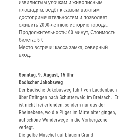
извилистым улочкам и живописным
площадям, ведёт к самым важным
достопримечательностям и позволяет
оживить 2000-летнюю историю города.
Продолжительность: 60 минут, Стоимость
билета: 5 €
Место встречи: касса замка, северный
вход.
Sonntag, 9. August, 15 Uhr
Badischer Jakobsweg
Der Badische Jakobusweg führt von Laudenbach
über Ettlingen nach Schutterwald im Breisach. Er
ist nicht frei erfunden, sondern nur aus der
Rheinebene, wo die Pilger im Mittelalter gingen,
auf schöne Wanderwege in die Vorbergzone
verlegt.
Die gelbe Muschel auf blauem Grund