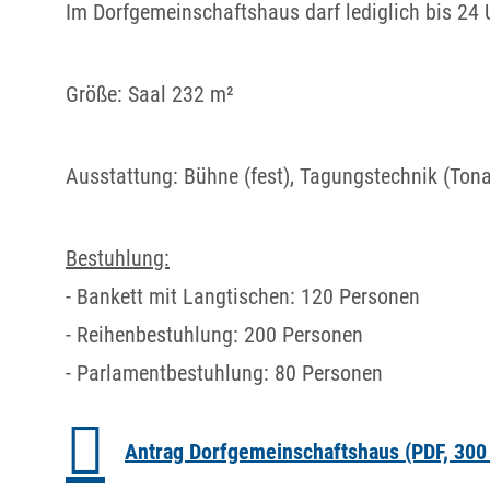
Im Dorfgemeinschaftshaus darf lediglich bis 24 
Größe: Saal 232 m²
Ausstattung: Bühne (fest), Tagungstechnik (Tona
Bestuhlung:
- Bankett mit Langtischen: 120 Personen
- Reihenbestuhlung: 200 Personen
- Parlamentbestuhlung: 80 Personen
Antrag Dorfgemeinschaftshaus
(PDF, 30