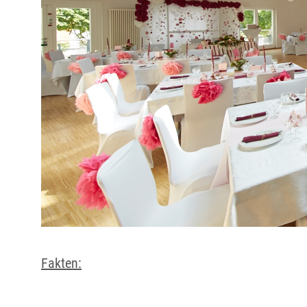
Fakten: