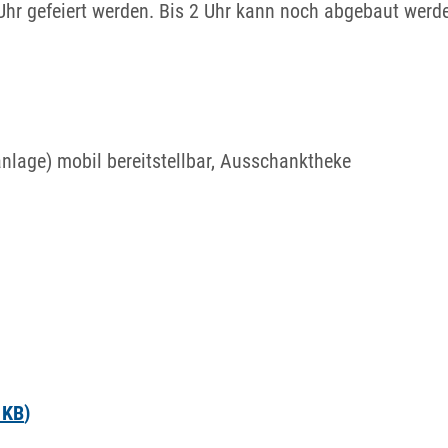
Uhr gefeiert werden. Bis 2 Uhr kann noch abgebaut werd
nlage) mobil bereitstellbar, Ausschanktheke
0
KB
)