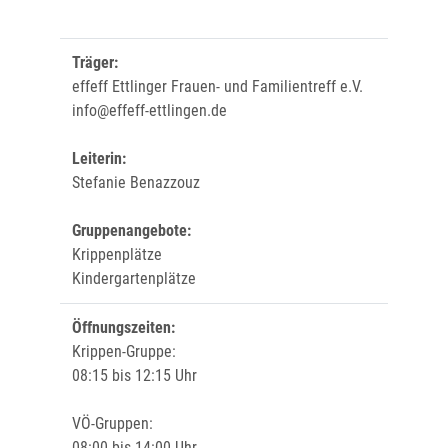
Träger:
effeff Ettlinger Frauen- und Familientreff e.V.
info@effeff-ettlingen.de
Leiterin:
Stefanie Benazzouz
Gruppenangebote:
Krippenplätze
Kindergartenplätze
Öffnungszeiten:
Krippen-Gruppe:
08:15 bis 12:15 Uhr
VÖ-Gruppen:
08:00 bis 14:00 Uhr