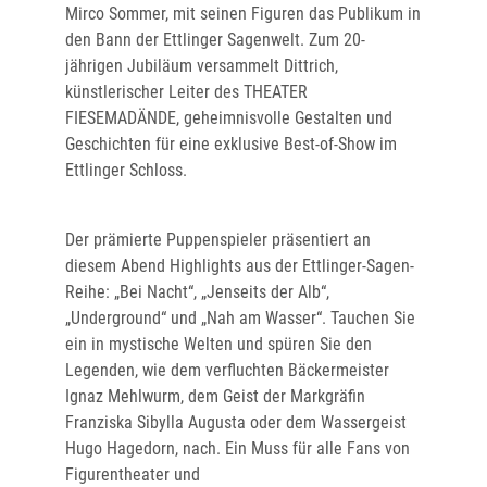
Mirco Sommer, mit seinen Figuren das Publikum in
den Bann der Ettlinger Sagenwelt. Zum 20-
jährigen Jubiläum versammelt Dittrich,
künstlerischer Leiter des THEATER
FIESEMADÄNDE, geheimnisvolle Gestalten und
Geschichten für eine exklusive Best-of-Show im
Ettlinger Schloss.
Der prämierte Puppenspieler präsentiert an
diesem Abend Highlights aus der Ettlinger-Sagen-
Reihe: „Bei Nacht“, „Jenseits der Alb“,
„Underground“ und „Nah am Wasser“. Tauchen Sie
ein in mystische Welten und spüren Sie den
Legenden, wie dem verfluchten Bäckermeister
Ignaz Mehlwurm, dem Geist der Markgräfin
Franziska Sibylla Augusta oder dem Wassergeist
Hugo Hagedorn, nach. Ein Muss für alle Fans von
Figurentheater und