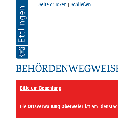
Seite drucken
|
Schließen
BEHÖRDENWEGWEIS
Bitte um Beachtung
:
Die
Ortsverwaltung Oberweier
ist am Dienstag