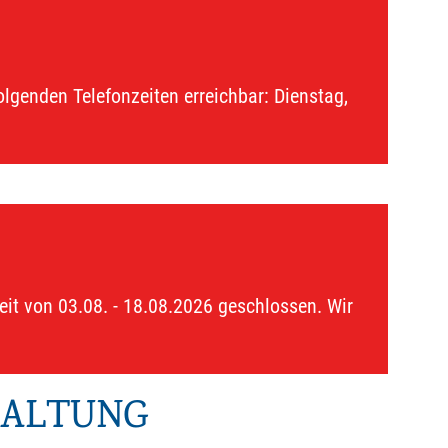
lgenden Telefonzeiten erreichbar: Dienstag,
eit von 03.08. - 18.08.2026 geschlossen. Wir
WALTUNG