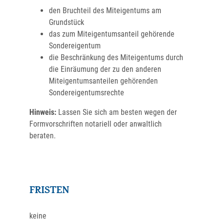
den Bruchteil des Miteigentu
ms am
Grundstück
das zum Miteigentumsanteil gehörende
Sondereigentum
die
Beschränkung des Miteigentums
durch
die Einräumung der zu den anderen
Miteigentumsanteilen gehörenden
Sondereigentumsrechte
Hinweis:
Lassen Sie sich am besten wegen der
Formvorschriften notariell oder anwaltlich
beraten.
FRISTEN
keine