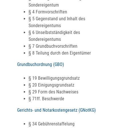
Sondereigentum
§ 4 Formvorschriften
§ 5 Gegenstand und Inhalt des
Sondereigentums
§ 6 Unselbstständigkeit des
Sondereigentums
§ 7 Grundbuchvorschriften
§ 8 Teilung durch den Eigentümer
Grundbuchordnung (GBO)
§ 19 Bewilligungsgrundsatz
§ 20 Einigungsgrundsatz
§ 29 Form des Nachweises
§ 71ff. Beschwerde
Gerichts- und Notarkostengesetz (GNotKG)
§ 34 Gebührenstaffelung