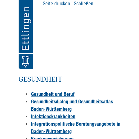
Seite drucken
|
Schließen
GESUNDHEIT
Gesundheit und Beruf
Gesundheitsdialog und Gesundheitsatlas
Baden-Württemberg
Infektionskrankheiten
Integrationspolitische Beratungsangebote in
Baden-Württemberg
Krankenversicherung