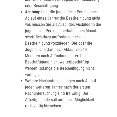
oder Beschäftigung
Achtung:
Legt die jugendliche Person nach
Ablauf eines Jahres die Bescheinigung nicht
vor, müssen Sie als Ausbilder/Ausbilderin die
jugendliche Person innerhalb eines Monats
schriftlich dazu auffordern, diese
Bescheinigung vorzulegen. Der oder die
Jugendliche darf nach Ablauf von 14
Monaten nach Aufnahme der ersten
Beschäftigung nicht weiterbeschäftigt
werden, solange die Bescheinigung nicht
vorliegt.
Weitere Nachuntersuchungen nach Ablauf
jeden weiteren Jahres nach der ersten
Nachuntersuchung sind freiwillig. Der
Arbeitgebende soll auf diese Möglichkeit
rechtzeitig hinweisen.