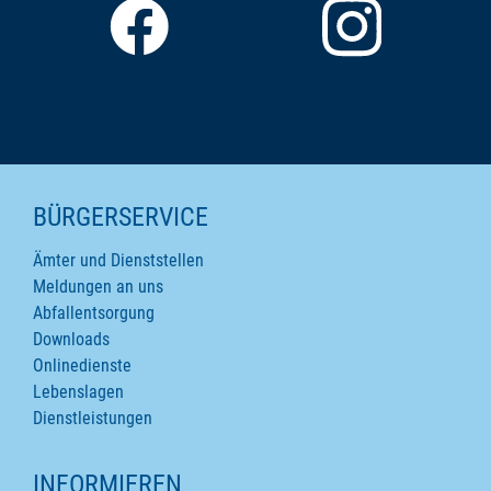
SEITENINHALTE
BÜRGERSERVICE
Ämter und Dienststellen
Meldungen an uns
Abfallentsorgung
Downloads
Onlinedienste
Lebenslagen
Dienstleistungen
INFORMIEREN