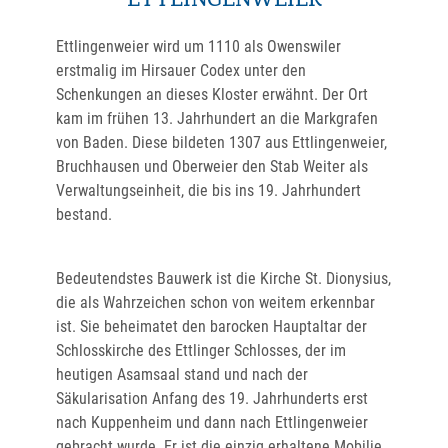
ETTLINGENWEIER
Ettlingenweier wird um 1110 als Owenswiler
erstmalig im Hirsauer Codex unter den
Schenkungen an dieses Kloster erwähnt. Der Ort
kam im frühen 13. Jahrhundert an die Markgrafen
von Baden. Diese bildeten 1307 aus Ettlingenweier,
Bruchhausen und Oberweier den Stab Weiter als
Verwaltungseinheit, die bis ins 19. Jahrhundert
bestand.
Bedeutendstes Bauwerk ist die Kirche St. Dionysius,
die als Wahrzeichen schon von weitem erkennbar
ist. Sie beheimatet den barocken Hauptaltar der
Schlosskirche des Ettlinger Schlosses, der im
heutigen Asamsaal stand und nach der
Säkularisation Anfang des 19. Jahrhunderts erst
nach Kuppenheim und dann nach Ettlingenweier
gebracht wurde. Er ist die einzig erhaltene Mobilie