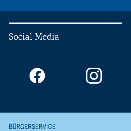
Social Media
SEITENINHALTE
BÜRGERSERVICE