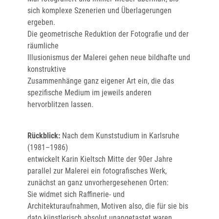
sich komplexe Szenerien und Überlagerungen
ergeben.
Die geometrische Reduktion der Fotografie und der
räumliche
Illusionismus der Malerei gehen neue bildhafte und
konstruktive
Zusammenhänge ganz eigener Art ein, die das
spezifische Medium im jeweils anderen
hervorblitzen lassen.
Rückblick:
Nach dem Kunststudium in Karlsruhe
(1981–1986)
entwickelt Karin Kieltsch Mitte der 90er Jahre
parallel zur Malerei ein fotografisches Werk,
zunächst an ganz unvorhergesehenen Orten:
Sie widmet sich Raffinerie- und
Architekturaufnahmen, Motiven also, die für sie bis
dato künstlerisch absolut unangetastet waren.