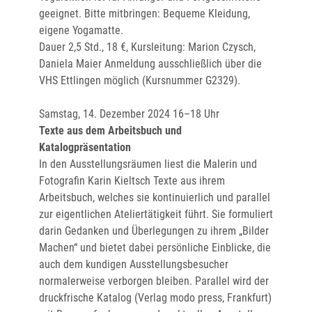
geeignet. Bitte mitbringen: Bequeme Kleidung,
eigene Yogamatte.
Dauer 2,5 Std., 18 €, Kursleitung: Marion Czysch,
Daniela Maier Anmeldung ausschließlich über die
VHS Ettlingen möglich (Kursnummer G2329).
Samstag, 14. Dezember 2024 16–18 Uhr
Texte aus dem Arbeitsbuch und
Katalogpräsentation
In den Ausstellungsräumen liest die Malerin und
Fotografin Karin Kieltsch Texte aus ihrem
Arbeitsbuch, welches sie kontinuierlich und parallel
zur eigentlichen Ateliertätigkeit führt. Sie formuliert
darin Gedanken und Überlegungen zu ihrem „Bilder
Machen“ und bietet dabei persönliche Einblicke, die
auch dem kundigen Ausstellungs­besucher
normalerweise verborgen bleiben. Parallel wird der
druckfrische Katalog (Verlag modo press, Frankfurt)