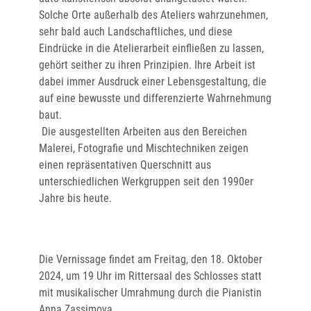
Solche Orte außerhalb des Ateliers wahrzunehmen,
sehr bald auch Land­schaftliches, und diese
Eindrücke in die Atelierarbeit einfließen zu lassen,
gehört seither zu ihren Prinzipien. Ihre Arbeit ist
dabei immer Ausdruck einer Lebensgestaltung, die
auf eine bewusste und differenzierte Wahrnehmung
baut.
Die ausgestellten Arbeiten aus den Bereichen
Malerei, Fotografie und Mischtechniken zeigen
einen repräsentativen Querschnitt aus
unterschiedlichen Werk­gruppen seit den 1990er
Jahre bis heute.
Die Vernissage findet am Freitag, den 18. Oktober
2024, um 19 Uhr im Rittersaal des Schlosses statt
mit musikalischer Umrahmung durch die Pianistin
Anna Zassimova.