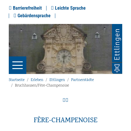
Barrierefreiheit
Leichte Sprache
Gebärdensprache
Startseite
Erleben
Ettlingen
Partnerstädte
Bruchhausen/Fère-Champenoise
FÈRE-CHAMPENOISE