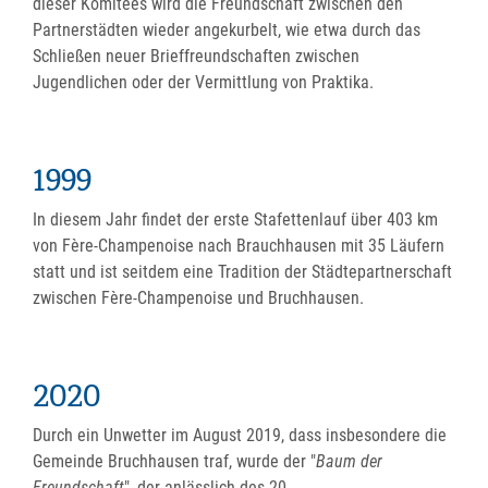
dieser Komitees wird die Freundschaft zwischen den
Partnerstädten wieder angekurbelt, wie etwa durch das
Schließen neuer Brieffreundschaften zwischen
Jugendlichen oder der Vermittlung von Praktika.
1999
In diesem Jahr findet der erste Stafettenlauf über 403 km
von Fère-Champenoise nach Brauchhausen mit 35 Läufern
statt und ist seitdem eine Tradition der Städtepartnerschaft
zwischen Fère-Champenoise und Bruchhausen.
2020
Durch ein Unwetter im August 2019, dass insbesondere die
Gemeinde Bruchhausen traf, wurde der "
Baum der
Freundschaft
", der anlässlich des 20.