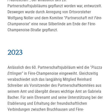
Partnerschaftsjubiläums gepflanzt worden war, entwurzelt.
Deswegen wurde durch Anregung von Ortsvorsteher
Wolfgang Noller und dem Komitee "
Partnerschaft mit Fère-
Champenoise
" eine neue Silberlinde am Ende der Fère-
Champenoise-Straße gepflanzt.
2023
Anlässlich des 60. Partnerschaftsjubiläum wird die "
Piazza
Ettlingen
" in Fère-Champenoise eingeweiht. Gleichzeitig
verabschiedet sich das langjährig Mitglied Reinhard
Schreiber als Vorsitzender des Partnerschaftkomitées aus
seinem Amt und übergibt dieses wichtige Amt an Gabriela
Bacher. Für sein Ehrenamt und seine Unterstützung bei der
Etablierung und Erhaltung der freundschaftlichen
Verbindungen zwischen Bruchhausen und Fère-