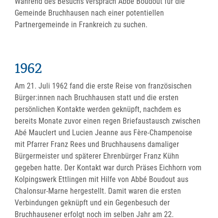
Während des Besuchs versprach Abbé Boudout für die
Gemeinde Bruchhausen nach einer potentiellen
Partnergemeinde in Frankreich zu suchen.
1962
Am 21. Juli 1962 fand die erste Reise von französischen
Bürger:innen nach Bruchhausen statt und die ersten
persönlichen Kontakte werden geknüpft, nachdem es
bereits Monate zuvor einen regen Briefaustausch zwischen
Abé Mauclert und Lucien Jeanne aus Fère-Champenoise
mit Pfarrer Franz Rees und Bruchhausens damaliger
Bürgermeister und späterer Ehrenbürger Franz Kühn
gegeben hatte. Der Kontakt war durch Präses Eichhorn vom
Kolpingswerk Ettlingen mit Hilfe von Abbé Boudout aus
Chalonsur-Marne hergestellt. Damit waren die ersten
Verbindungen geknüpft und ein Gegenbesuch der
Bruchhausener erfolgt noch im selben Jahr am 22.