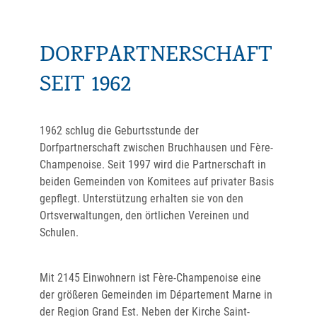
DORFPARTNERSCHAFT
SEIT 1962
1962 schlug die Geburtsstunde der
Dorfpartnerschaft zwischen Bruchhausen und Fère-
Champenoise. Seit 1997 wird die Partnerschaft in
beiden Gemeinden von Komitees auf privater Basis
gepflegt. Unterstützung erhalten sie von den
Ortsverwaltungen, den örtlichen Vereinen und
Schulen.
Mit 2145 Einwohnern ist Fère-Champenoise eine
der größeren Gemeinden im Département Marne in
der Region Grand Est. Neben der Kirche Saint-