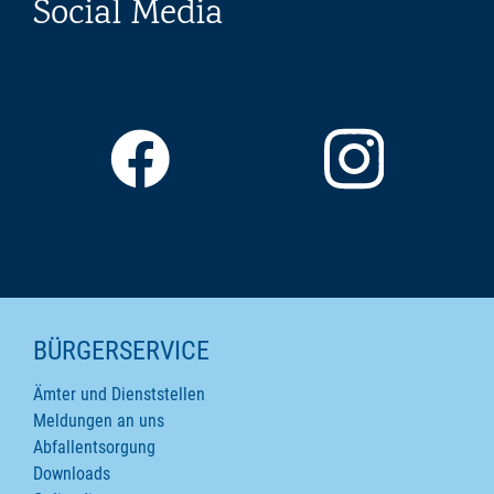
Social Media
SEITENINHALTE
BÜRGERSERVICE
Ämter und Dienststellen
Meldungen an uns
Abfallentsorgung
Downloads