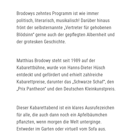
Brodowys zehntes Programm ist wie immer
politisch, literarisch, musikalisch! Darüber hinaus
frönt der selbsternannte „Vertreter für gehobenen
Blödsinn“ gerne auch der gepflegten Albernheit und
der grotesken Geschichte.
Matthias Brodowy steht seit 1989 auf der
Kabarettbühne, wurde von Hanns-Dieter Hüsch
entdeckt und gefördert und erhielt zahlreiche
Kabarettpreise, darunter das „Schwarze Schaf“, den
„Prix Pantheon“ und den Deutschen Kleinkunstpreis.
Dieser Kabarettabend ist ein klares Ausrufezeichen
für alle, die auch dann noch ein Apfelbäumchen
pflanzten, wenn morgen die Welt unterginge.
Entweder im Garten oder virtuell vom Sofa aus.