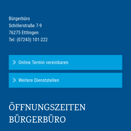
Bürgerbüro
Schillerstraße 7-9
76275 Ettlingen
Tel: (07243) 101-222
Online Termin vereinbaren
Weitere Dienststellen
ÖFFNUNGSZEITEN
BÜRGERBÜRO